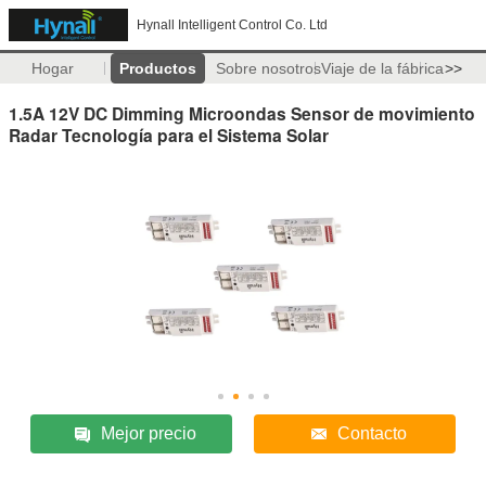
Hynall Intelligent Control Co. Ltd
Hogar
Productos
Sobre nosotros
Viaje de la fábrica
>>
1.5A 12V DC Dimming Microondas Sensor de movimiento
Radar Tecnología para el Sistema Solar
Mejor precio
Contacto