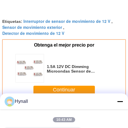
Interruptor de sensor de movimiento de 12 V
Etiquetas:
,
Sensor de movimiento exterior
,
Detector de movimiento de 12 V
Obtenga el mejor precio por
1.5A 12V DC Dimming
Microondas Sensor de
movimiento Radar Tecnología
para el Sistema Solar
Continuar
Hynall
Sensor de microondas de 12 V
Más
10:43 AM