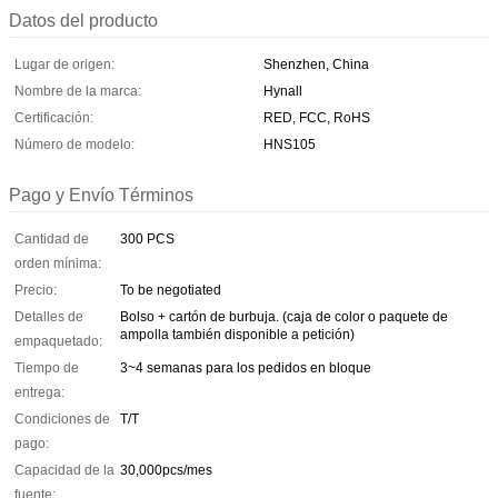
Datos del producto
Lugar de origen:
Shenzhen, China
Nombre de la marca:
Hynall
Certificación:
RED, FCC, RoHS
Número de modelo:
HNS105
Pago y Envío Términos
Cantidad de
300 PCS
orden mínima:
Precio:
To be negotiated
Detalles de
Bolso + cartón de burbuja. (caja de color o paquete de
ampolla también disponible a petición)
empaquetado:
Tiempo de
3~4 semanas para los pedidos en bloque
entrega:
Condiciones de
T/T
pago:
Capacidad de la
30,000pcs/mes
fuente: