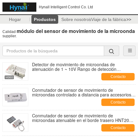
Hynall Intelligent Control Co. Ltd
Hogar
Productos
Sobre nosotros
Viaje de la fábrica
>>
módulo del sensor de movimiento de la microonda
Calidad
supplier.
Detector de movimiento de microondas de
atenuación de 1 ~ 10V Rango de detección
mejorado
Contacto
Conmutador de sensor de movimiento de
microondas controlado a distancia para accesorios
triproof
Contacto
Conmutador de sensor de movimiento de
microondas atenuable en el borde trasero HNT205 5
años de garantía
Contacto