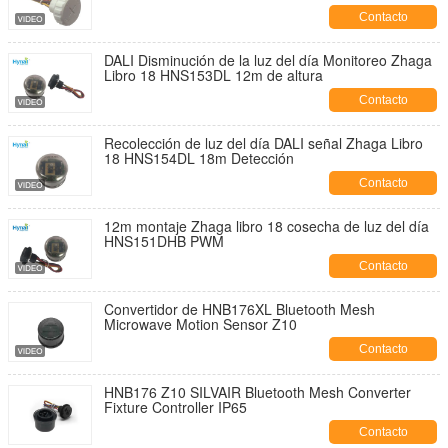
alta de ovnis
Contacto
DALI Disminución de la luz del día Monitoreo Zhaga
Libro 18 HNS153DL 12m de altura
Contacto
Recolección de luz del día DALI señal Zhaga Libro
18 HNS154DL 18m Detección
Contacto
12m montaje Zhaga libro 18 cosecha de luz del día
HNS151DHB PWM
Contacto
Convertidor de HNB176XL Bluetooth Mesh
Microwave Motion Sensor Z10
Contacto
HNB176 Z10 SILVAIR Bluetooth Mesh Converter
Fixture Controller IP65
Contacto