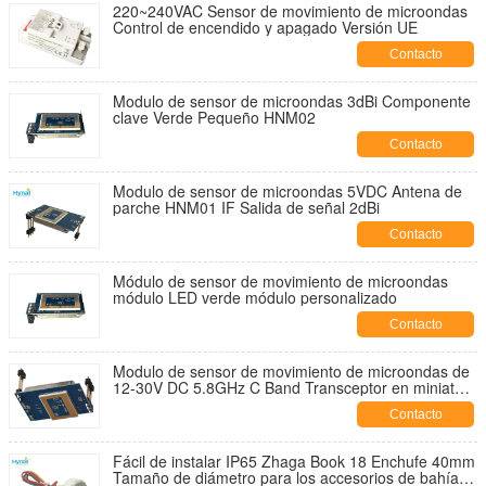
220~240VAC Sensor de movimiento de microondas
Control de encendido y apagado Versión UE
Contacto
Modulo de sensor de microondas 3dBi Componente
clave Verde Pequeño HNM02
Contacto
Modulo de sensor de microondas 5VDC Antena de
parche HNM01 IF Salida de señal 2dBi
Contacto
Módulo de sensor de movimiento de microondas
módulo LED verde módulo personalizado
Contacto
Modulo de sensor de movimiento de microondas de
12-30V DC 5.8GHz C Band Transceptor en miniatura
HNM01
Contacto
Fácil de instalar IP65 Zhaga Book 18 Enchufe 40mm
Tamaño de diámetro para los accesorios de bahía